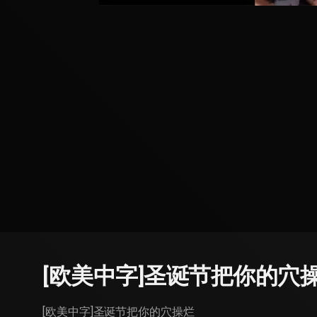
[欧美中字]圣诞节把你的穴
[欧美中字]圣诞节把你的穴操烂